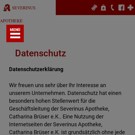
Skip
SEVERINUS
to
content
APOTHEKE
MENÜ
Datenschutz
Datenschutzerklärung
Wir freuen uns sehr über Ihr Interesse an
unserem Unternehmen. Datenschutz hat einen
besonders hohen Stellenwert für die
Geschäftsleitung der Severinus Apotheke,
Catharina Brüser e.K.. Eine Nutzung der
Internetseiten der Severinus Apotheke,
Catharina Brüser e.K. ist grundsätzlich ohne jede