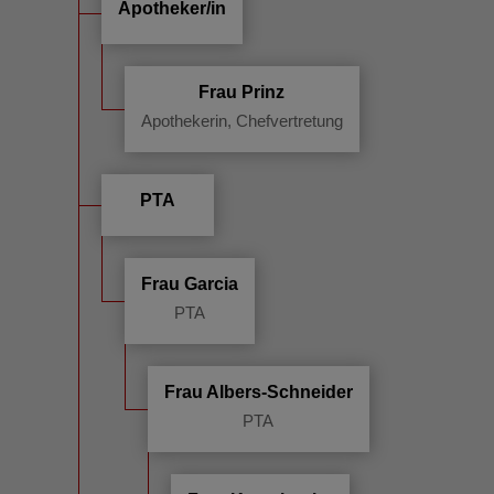
Apotheker/in
Frau Prinz
Apothekerin, Chefvertretung
PTA
Frau Garcia
PTA
Frau Albers-Schneider
PTA