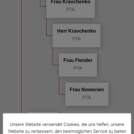
Frau Kravchenko
PTA
Herr Kravchenko
PTA
Frau Flender
PTA
Frau Nowocien
PTA
PKA
Unsere Website verwendet Cookies, die uns helfen, unsere
Website zu verbessern, den bestmöglichen Service zu bieten